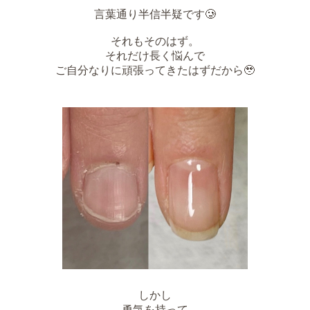
言葉通り半信半疑です🥲
それもそのはず。
それだけ長く悩んで
ご自分なりに頑張ってきたはずだから🥹
しかし
勇気を持って