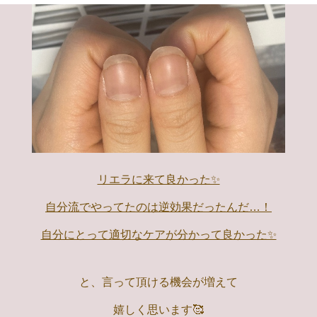
リエラに来て良かった✨️
自分流でやってたのは逆効果だったんだ…！
自分にとって適切なケアが分かって良かった✨️
と、言って頂ける機会が増えて
嬉しく思います🥰