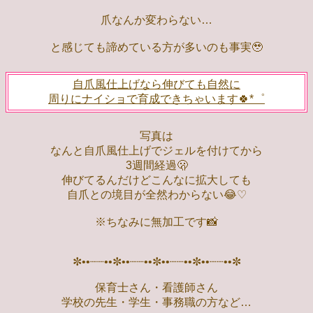
爪なんか変わらない…
と感じても諦めている方が多いのも事実🥹
自爪風仕上げなら伸びても自然に
周りにナイショで育成できちゃいます🍀*゜
写真は
なんと自爪風仕上げでジェルを付けてから
3週間経過🫢
伸びてるんだけどこんなに拡大しても
自爪との境目が全然わからない😂♡
※ちなみに無加工です📸
✼••┈┈••✼••┈┈••✼••┈┈••✼••┈┈••✼
保育士さん・看護師さん
学校の先生・学生・事務職の方など…