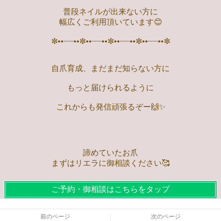
普段ネイルが出来ない方に
幅広くご利用頂いています😊
✼••┈┈••✼••┈┈••✼••┈┈••✼••┈┈••✼
自爪育成、まだまだ知らない方に
もっと届けられるように
これからも発信頑張るぞー🙌✨️
諦めていたお爪
まずはリエラに御相談ください🥰
ご予約・御相談はこちらをタップ
前のページ
次のページ